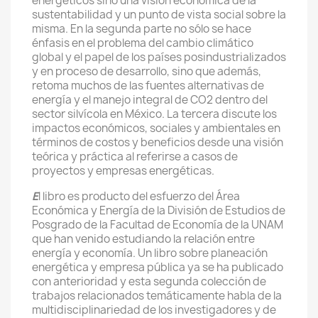
energéticos sino una visión económica de la
sustentabilidad y un punto de vista social sobre la
misma. En la segunda parte no sólo se hace
énfasis en el problema del cambio climático
global y el papel de los países posindustrializados
y en proceso de desarrollo, sino que además,
retoma muchos de las fuentes alternativas de
energía y el manejo integral de CO2 dentro del
sector silvícola en México. La tercera discute los
impactos económicos, sociales y ambientales en
términos de costos y beneficios desde una visión
teórica y práctica al referirse a casos de
proyectos y empresas energéticas.
E
l libro es producto del esfuerzo del Área
Económica y Energía de la División de Estudios de
Posgrado de la Facultad de Economía de la UNAM
que han venido estudiando la relación entre
energía y economía. Un libro sobre planeación
energética y empresa pública ya se ha publicado
con anterioridad y esta segunda colección de
trabajos relacionados temáticamente habla de la
multidisciplinariedad de los investigadores y de