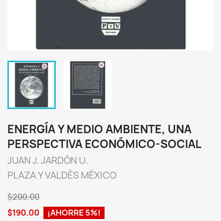
ENERGÍA Y MEDIO AMBIENTE, UNA
PERSPECTIVA ECONÓMICO-SOCIAL
JUAN J. JARDÓN U.
PLAZA Y VALDÉS MÉXICO
$200.00
$190.00
¡AHORRE 5%!