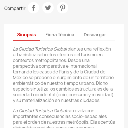
Compartir
Sinopsis
Ficha Técnica
Descargar
L
a Ciudad Turística Global
plantea una reflexión
urbanística sobre los efectos del turismo en
contextos metropolitanos. Desde una
perspectiva comparativa e internacional
tornando los casos de París y de la Ciudad de
México se propone el surgimiento de un territorio
emblemático de nuestro tiempo urbano. Dicho
espacio sintetiza los cambios estructurales de la
sociedad occidental (ocio, consumo y movilidad)
y su materialización en nuestras ciudades.
L
a Ciudad Turística Global
se revela con
importantes consecuencias socio-espaciales
para el orden de nuestras metrópolis. Ella acentúa
disimetrías sociales, consume recursos