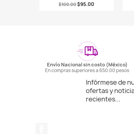
$95.00
$100.00
Envío Nacional sin costo (México)
En compras superiores a 650.00 pesos
Infórmese de n
ofertas y notici
recientes...
Facebook