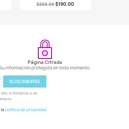
$190.00
$200.00
Página Cifrada
Su información protegida en todo momento.
llo, lo invitamos a ver
ontacto.
 la
política de privacidad