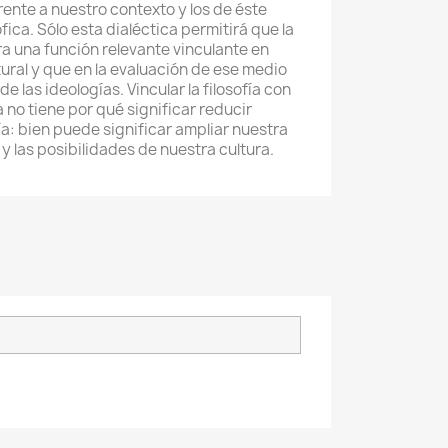
frente a nuestro contexto y los de éste
sófica. Sólo esta dialéctica permitirá que la
ra una función relevante vinculante en
ural y que en la evaluación de ese medio
e las ideologías. Vincular la filosofía con
a no tiene por qué significar reducir
fía: bien puede significar ampliar nuestra
y las posibilidades de nuestra cultura.