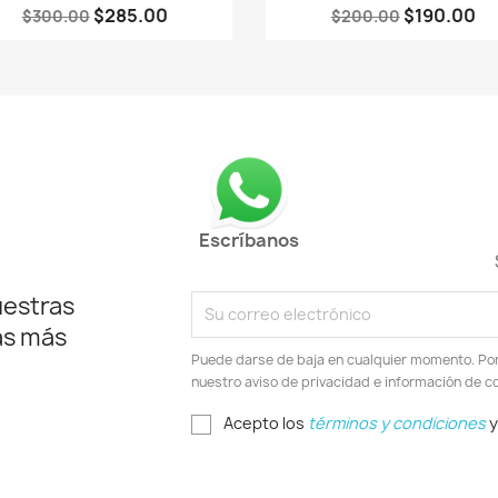
$285.00
$190.00
$300.00
$200.00
Escríbanos
uestras
as más
Puede darse de baja en cualquier momento. Por e
nuestro aviso de privacidad e información de c
Acepto los
términos y condiciones
y