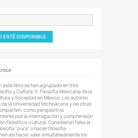
 ESTÉ DISPONIBLE
cnica
 este libro se han agrupado en tres
osofía y Cultura; II. Filosofía Mexicana de la
 Cultura y Sociedad en México. Los autores
 de la Universidad Michoacana y de otras
omparten, como perspectiva
nterés por la interrogación y comprensión
ón filosófico-cultural. Consideran falsa la
losofía "pura" o hacer filosofía
nen así hacer valer simultáneamente los