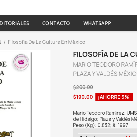
DITORIALES
CONTACTO
WHATSAPP
N
Filosofía De La Cultura En México
FILOSOFÍA DE LA 
MARIO TEODORO RAMÍ
PLAZA Y VALDÉS MÉXI
$200.00
$190.00
¡AHORRE 5%!
Mario Teodoro Ramírez; UMS
de Hidalgo; Plaza y Valdés Mé
Peso (Kg): 0.832; â: 1997