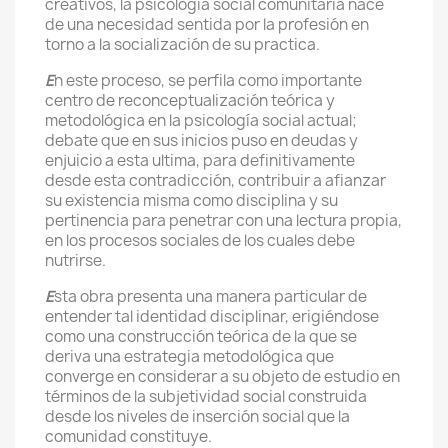
creativos, la psicología social comunitaria nace
de una necesidad sentida por la profesión en
torno a la socialización de su practica.
E
n este proceso, se perfila como importante
centro de reconceptualización teórica y
metodológica en la psicología social actual;
debate que en sus inicios puso en deudas y
enjuicio a esta ultima, para definitivamente
desde esta contradicción, contribuir a afianzar
su existencia misma como disciplina y su
pertinencia para penetrar con una lectura propia,
en los procesos sociales de los cuales debe
nutrirse.
E
sta obra presenta una manera particular de
entender tal identidad disciplinar, erigiéndose
como una construcción teórica de la que se
deriva una estrategia metodológica que
converge en considerar a su objeto de estudio en
términos de la subjetividad social construida
desde los niveles de inserción social que la
comunidad constituye.