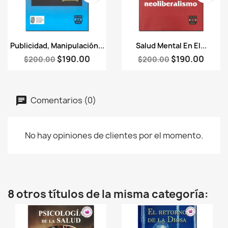
Vista rápida
Vista rápida


Publicidad, Manipulación...
Salud Mental En El...
$190.00
$190.00
$200.00
$200.00
Comentarios (0)
No hay opiniones de clientes por el momento.
8 otros títulos de la misma categoría: