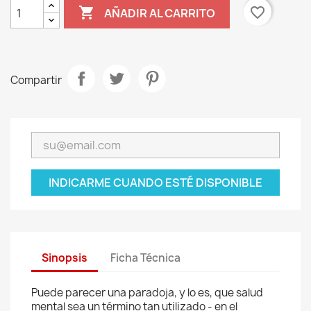

favorite_border
AÑADIR AL CARRITO
Compartir
INDICARME CUANDO ESTÉ DISPONIBLE
Sinopsis
Ficha Técnica
Puede parecer una paradoja, y lo es, que salud
mental sea un término tan utilizado - en el