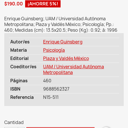
$190.00
¡AHORRE 5%!
Enrique Guinsberg; UAM / Universidad Autónoma
Metropolitana; Plaza y Valdés México; Psicología; Pp.:
460; Medidas (cm): 13.5x20.5; Peso (Kg): 0.92; â: 1996
Autor/es
Enrique Guinsberg
Materia
Psicología
Editorial
Plaza y Valdés México
Coeditor/es
UAM / Universidad Autónoma
Metropolitana
Páginas
460
ISBN
9688562327
Referencia
N15-511
Cantidad