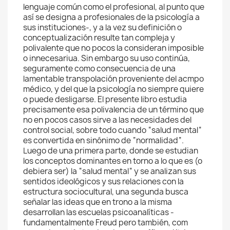
lenguaje común como el profesional, al punto que
así se designa a profesionales de la psicología a
sus instituciones-, y a la vez su definición o
conceptualización resulte tan compleja y
polivalente que no pocos la consideran imposible
o innecesariua. Sin embargo su uso continúa,
seguramente como consecuencia de una
lamentable transpolación proveniente del acmpo
médico, y del que la psicología no siempre quiere
o puede desligarse. El presente libro estudia
precisamente esa polivalencia de un término que
no en pocos casos sirve a las necesidades del
control social, sobre todo cuando “salud mental“
es convertida en sinónimo de “normalidad“.
Luego de una primera parte, donde se estudian
los conceptos dominantes en torno a lo que es (o
debiera ser) la “salud mental“ y se analizan sus
sentidos ideológicos y sus relaciones con la
estructura sociocultural, una segunda busca
señalar las ideas que en trono a la misma
desarrollan las escuelas psicoanalíticas -
fundamentalmente Freud pero también, com