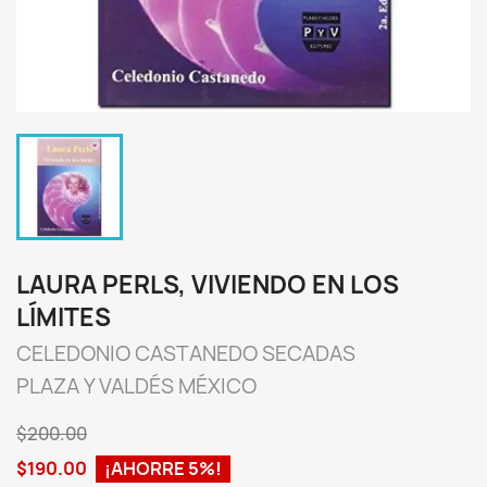
LAURA PERLS, VIVIENDO EN LOS
LÍMITES
CELEDONIO CASTANEDO SECADAS
PLAZA Y VALDÉS MÉXICO
$200.00
$190.00
¡AHORRE 5%!