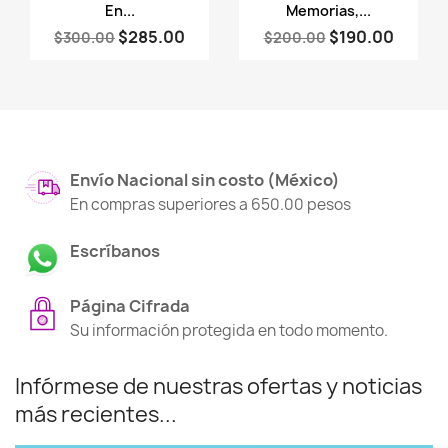
En...
Memorias,...
$285.00
$190.00
$300.00
$200.00
Envío Nacional sin costo (México)
En compras superiores a 650.00 pesos
Escríbanos
Página Cifrada
Su información protegida en todo momento.
Infórmese de nuestras ofertas y noticias
más recientes...