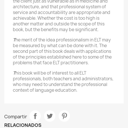
the client just as vulnerable as in medicine and
architecture, and that professional system of
service and accountability are appropriate and
achievable. Whether the cost is too high is
another matter and outside the scope of this
book, but the benefits may be significant.
T
he merit of the idea professionalism in ELT may
be measured by what can be done with it. The
second part of this book deals with applications
of the principles established here to some of the
problems that face ELT practitioners.
T
his book will be of interest to all ELT
professionals, both teachers and administrators,
who may need to understand the professional
context of language education.
Compartir
RELACIONADOS