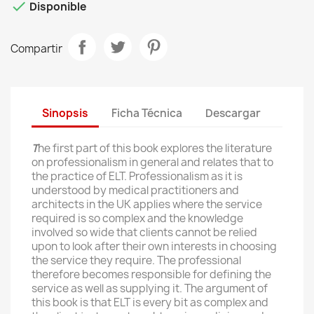

Disponible
Compartir
Sinopsis
Ficha Técnica
Descargar
T
he first part of this book explores the literature
on professionalism in general and relates that to
the practice of ELT. Professionalism as it is
understood by medical practitioners and
architects in the UK applies where the service
required is so complex and the knowledge
involved so wide that clients cannot be relied
upon to look after their own interests in choosing
the service they require. The professional
therefore becomes responsible for defining the
service as well as supplying it. The argument of
this book is that ELT is every bit as complex and