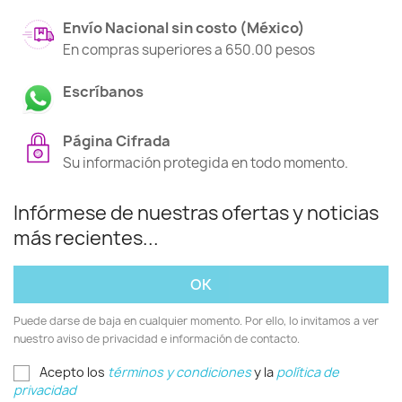
Envío Nacional sin costo (México)
En compras superiores a 650.00 pesos
Escríbanos
Página Cifrada
Su información protegida en todo momento.
Infórmese de nuestras ofertas y noticias
más recientes...
Puede darse de baja en cualquier momento. Por ello, lo invitamos a ver
nuestro aviso de privacidad e información de contacto.
Acepto los
términos y condiciones
y la
política de
privacidad