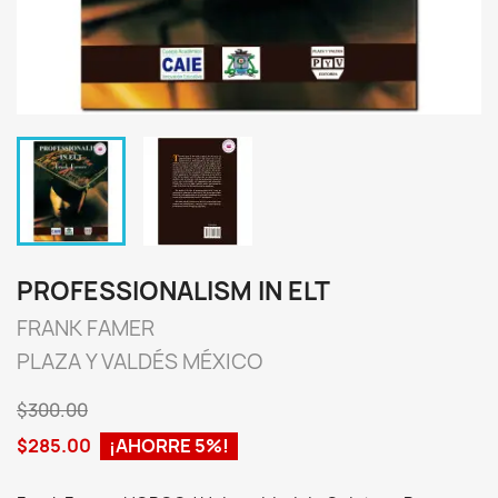
PROFESSIONALISM IN ELT
FRANK FAMER
PLAZA Y VALDÉS MÉXICO
$300.00
$285.00
¡AHORRE 5%!