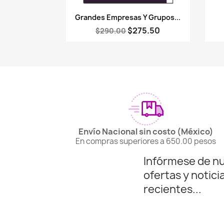
Vista rápida

Grandes Empresas Y Grupos...
$275.50
$290.00
Envío Nacional sin costo (México)
En compras superiores a 650.00 pesos
Infórmese de n
ofertas y notici
recientes...