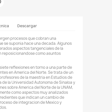
cnica
Descargar
emergen procesos que cobran una
que se suponia hace una decada. Algunos
erados aspectos tangenciales de la
an reposicionandose como asuntos
 siete reflexiones en torno a una parte de
tes en America del Norte. Se trata de un
rofesores de la maestria en Estudios de
 de la Universidad Autonoma de Sinaloa y
ones sobre America del Norte de la UNAM,
mente como aspectos muy analizados
redientes que indican un cambio de
proceso de integracion de Mexico y
dos.