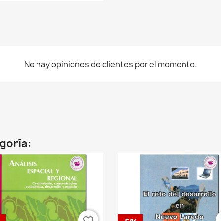
No hay opiniones de clientes por el momento.
egoría:
favorite_border
fa