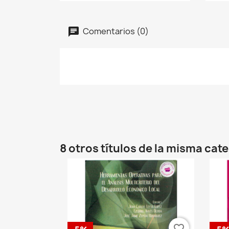
Comentarios (0)
8 otros títulos de la misma cat
favorite_border