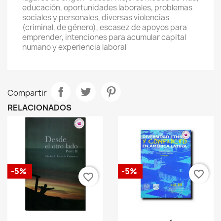
educación, oportunidades laborales, problemas
sociales y personales, diversas violencias
(criminal, de género), escasez de apoyos para
emprender, intenciones para acumular capital
humano y experiencia laboral
Compartir
RELACIONADOS
-5%
-5%
favorite_border
favorite_border