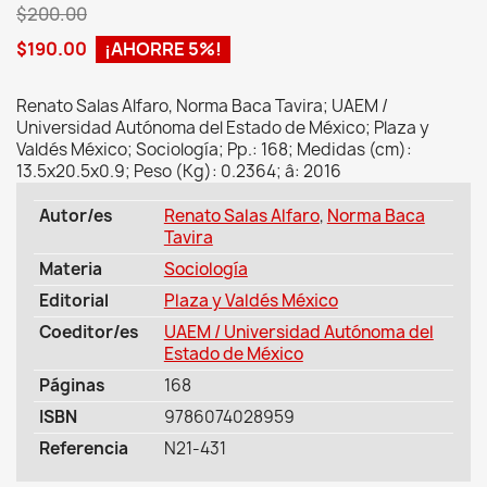
$200.00
$190.00
¡AHORRE 5%!
Renato Salas Alfaro, Norma Baca Tavira; UAEM /
Universidad Autónoma del Estado de México; Plaza y
Valdés México; Sociología; Pp.: 168; Medidas (cm):
13.5x20.5x0.9; Peso (Kg): 0.2364; â: 2016
Autor/es
Renato Salas Alfaro
,
Norma Baca
Tavira
Materia
Sociología
Editorial
Plaza y Valdés México
Coeditor/es
UAEM / Universidad Autónoma del
Estado de México
Páginas
168
ISBN
9786074028959
Referencia
N21-431