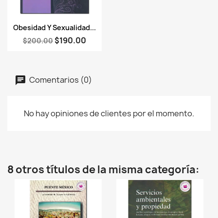
Vista rápida

Obesidad Y Sexualidad...
$190.00
$200.00
Comentarios (0)
No hay opiniones de clientes por el momento.
8 otros títulos de la misma categoría: