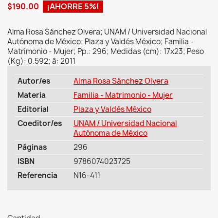
$190.00
¡AHORRE 5%!
Alma Rosa Sánchez Olvera; UNAM / Universidad Nacional
Autónoma de México; Plaza y Valdés México; Familia -
Matrimonio - Mujer; Pp.: 296; Medidas (cm): 17x23; Peso
(Kg): 0.592; â: 2011
Autor/es
Alma Rosa Sánchez Olvera
Materia
Familia - Matrimonio - Mujer
Editorial
Plaza y Valdés México
Coeditor/es
UNAM / Universidad Nacional
Autónoma de México
Páginas
296
ISBN
9786074023725
Referencia
N16-411