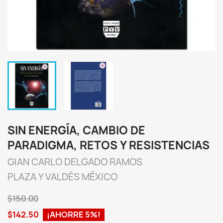
SIN ENERGÍA, CAMBIO DE
PARADIGMA, RETOS Y RESISTENCIAS
GIAN CARLO DELGADO RAMOS
PLAZA Y VALDÉS MÉXICO
$150.00
$142.50
¡AHORRE 5%!