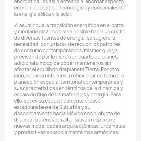
energética” es así planteada al abordar aspecto
económico político, tecnológico y ecosociales de
la energía eólica y la solar.
A
l asumir que la transición energética en el corto
y mediano plazo solo sera posible hacia un coctél
de diversas fuentes de energía, se sugiere la
necesidad, por un lado, de reducir los patrones
de consumo contemporáneos, mismos que ya
precisan de por lo menos un cuarto del planeta
adicional a modo de poder mantenerlos sin
afectar el equilibrio del planeta Tierra. Por otro
lado, se llama entonces a reflexionar en torno a la
planeación espacial territorial contemporánea y
sus características en términos de la dinámica y
escala de flujo de los materiales y energía. Para
ello, se revisa específicamente el caso
estadounidense de Suburbia y su
desbordamiento hacia México con el objeto de
dilucidar potenciales alternativas respecto a
nuevas modalidades arquitectónicas, urbanistas
y productivas ecosocialmente mas armónicas.