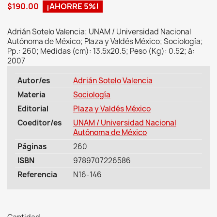
$190.00
¡AHORRE 5%!
Adrián Sotelo Valencia; UNAM / Universidad Nacional
Autónoma de México; Plaza y Valdés México; Sociología;
Pp.: 260; Medidas (cm): 13.5x20.5; Peso (Kg): 0.52; â:
2007
Autor/es
Adrián Sotelo Valencia
Materia
Sociología
Editorial
Plaza y Valdés México
Coeditor/es
UNAM / Universidad Nacional
Autónoma de México
Páginas
260
ISBN
9789707226586
Referencia
N16-146