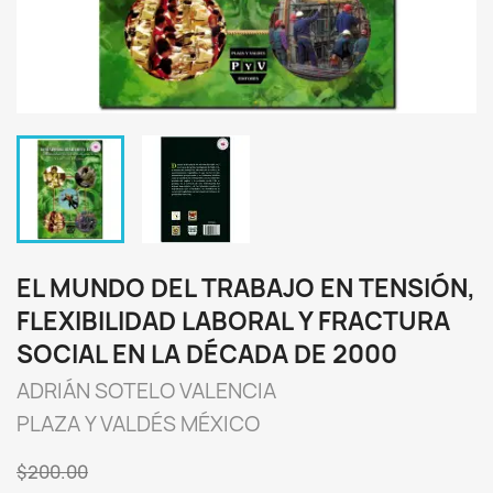
EL MUNDO DEL TRABAJO EN TENSIÓN,
FLEXIBILIDAD LABORAL Y FRACTURA
SOCIAL EN LA DÉCADA DE 2000
ADRIÁN SOTELO VALENCIA
PLAZA Y VALDÉS MÉXICO
$200.00