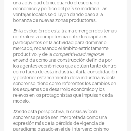
una actividad cómo, cuando el escenario
económico y político del país se modifica, las
ventajas locales se diluyen dando paso a la
bonanza de nuevas zonas productoras.
E
n la evolución de esta trama emergen dos temas
centrales: la competencia entre los capitales
participantes en la actividad para dominar el
mercado, rebasando el ámbito estrictamente
productivo, y de la
competitividad regional
entendida como una construcción definida por
los agentes económicos que actúan tanto dentro
como fuera de esta industria. Así la consolidación
y posterior estancamiento de la industria avícola
sonorense, tiene como referentes los cambios en
los esquemas de desarrollo económico y los
relevos en los protagonistas que impulsan cada
modelo.
D
esde esta perspectiva, la crisis avícola
sonorense puede ser interpretada como una
expresión más de la pérdida de vigencia del
paradigma basado en el del intervencionismo