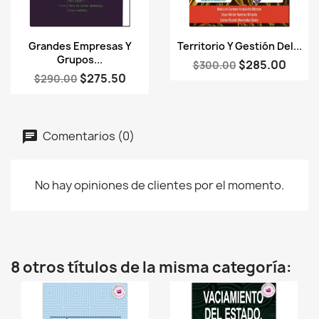
Vista rápida
Vista rápida


Grandes Empresas Y
Territorio Y Gestión Del...
Grupos...
$285.00
$300.00
$275.50
$290.00
Comentarios (0)
No hay opiniones de clientes por el momento.
8 otros títulos de la misma categoría: