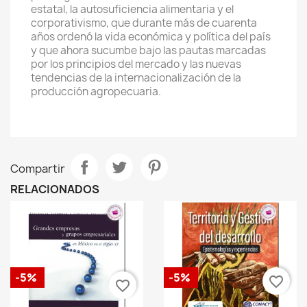
estatal, la autosuficiencia alimentaria y el
corporativismo, que durante más de cuarenta
años ordenó la vida económica y política del país
y que ahora sucumbe bajo las pautas marcadas
por los principios del mercado y las nuevas
tendencias de la internacionalización de la
producción agropecuaria.
Compartir
RELACIONADOS
-5%
-5%
favorite_border
favorite_border