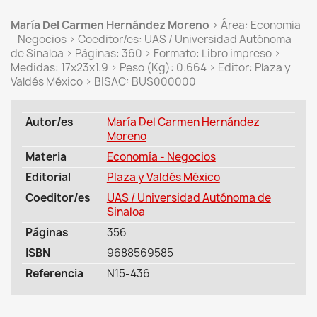
María Del Carmen Hernández Moreno
> Área: Economía
- Negocios > Coeditor/es: UAS / Universidad Autónoma
de Sinaloa > Páginas: 360 > Formato: Libro impreso >
Medidas: 17x23x1.9 > Peso (Kg): 0.664 > Editor: Plaza y
Valdés México > BISAC: BUS000000
Autor/es
María Del Carmen Hernández
Moreno
Materia
Economía - Negocios
Editorial
Plaza y Valdés México
Coeditor/es
UAS / Universidad Autónoma de
Sinaloa
Páginas
356
ISBN
9688569585
Referencia
N15-436