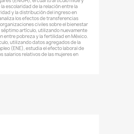
ares (ENIGH), el cuarto artículo mide y
 la escolaridad de la relación entre la
ridad y la distribución del ingreso en
 analiza los efectos de transferencias
 organizaciones civiles sobre el bienestar
l séptimo artículo, utilizando nuevamente
ón entre pobreza y la fertilidad en México.
culo, utilizando datos agregados de la
leo (ENE), estudia el efecto laboral de
s salarios relativos de las mujeres en