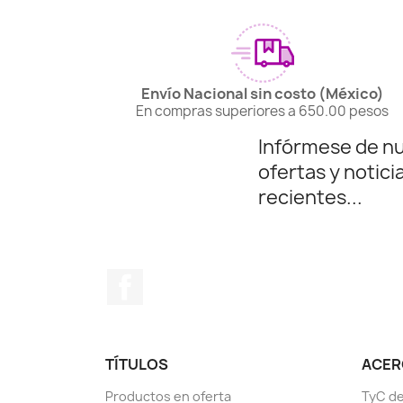
Envío Nacional sin costo (México)
En compras superiores a 650.00 pesos
Infórmese de n
ofertas y notici
recientes...
Facebook
TÍTULOS
ACERC
Productos en oferta
TyC de