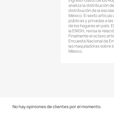
Ingreso-Gasto de los Hog
analiza la distribución de
distribución de la escola
México. El sexto artículo
públicas y privadas a las
de los hogares en país. E
la ENIGH, revisa la relaci
Finalmente el octavo artí
Encuesta Nacional de Emp
las maquiladoras sobre lo
México.
No hay opiniones de clientes por el momento.