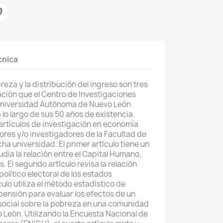
cnica
reza y la distribución del ingreso son tres
ación que el Centro de Investigaciones
Universidad Autónoma de Nuevo León
lo largo de sus 50 años de existencia.
 artículos de investigación en economía
ores y/o investigadores de la Facultad de
ha universidad. El primer artículo tiene un
dia la relación entre el Capital Humano,
. El segundo artículo revisa la relación
 político electoral de los estados
culo utiliza el método estadístico de
ensión para evaluar los efectos de un
social sobre la pobreza en una comunidad
o León. Utilizando la Encuesta Nacional de