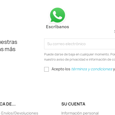
Escríbanos
uestras
as más
Puede darse de baja en cualquier momento. Por e
nuestro aviso de privacidad e información de c
Acepto los
términos y condiciones
y
A DE...
SU CUENTA
 Envíos/Devoluciones
Información personal