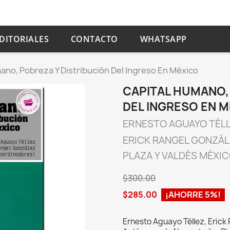
DITORIALES
CONTACTO
WHATSAPP
ano, Pobreza Y Distribución Del Ingreso En México
CAPITAL HUMANO,
DEL INGRESO EN 
ERNESTO AGUAYO TÉL
ERICK RANGEL GONZÁL
PLAZA Y VALDÉS MÉXI
$300.00
$285.00
¡AHORRE 5%!
Ernesto Aguayo Téllez, Erick