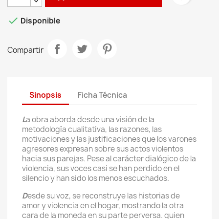

Disponible
Compartir
Sinopsis
Ficha Técnica
L
a obra aborda desde una visión de la
metodología cualitativa, las razones, las
motivaciones y las justificaciones que los varones
agresores expresan sobre sus actos violentos
hacia sus parejas. Pese al carácter dialógico de la
violencia, sus voces casi se han perdido en el
silencio y han sido los menos escuchados.
D
esde su voz, se reconstruye las historias de
amor y violencia en el hogar, mostrando la otra
cara de la moneda en su parte perversa. quien