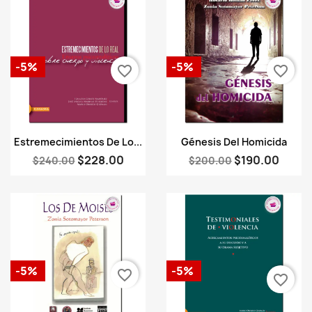
-5%
-5%
favorite_border
favorite_border
Vista rápida
Vista rápida


Estremecimientos De Lo...
Génesis Del Homicida
$228.00
$190.00
$240.00
$200.00
-5%
-5%
favorite_border
favorite_border