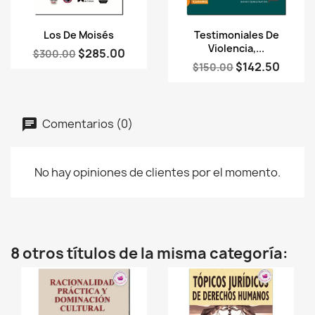
Vista rápida
Vista rápida


Los De Moisés
Testimoniales De
Violencia,...
$285.00
$300.00
$142.50
$150.00
Comentarios (0)
No hay opiniones de clientes por el momento.
8 otros títulos de la misma categoría: