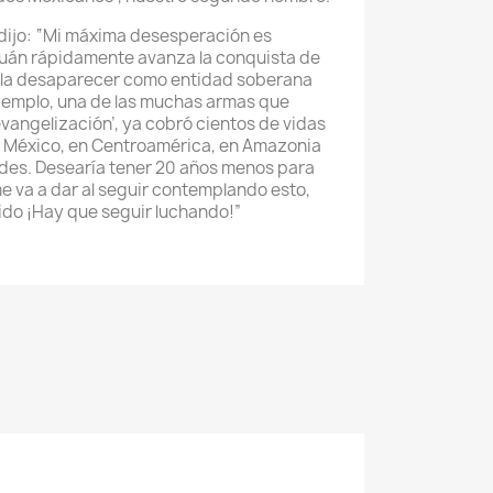
s dijo: “Mi máxima desesperación es
uán rápidamente avanza la conquista de
rla desaparecer como entidad soberana
ejemplo, una de las muchas armas que
evangelización’, ya cobró cientos de vidas
 de México, en Centroamérica, en Amazonia
ndes. Desearía tener 20 años menos para
me va a dar al seguir contemplando esto,
dido ¡Hay que seguir luchando!”