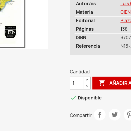
Autor/es
Luis
Materia
CIEN
Editorial
Plaz
Páginas
138
ISBN
9707
Referencia
N16-
Cantidad

AÑADIR 

Disponible
Compartir