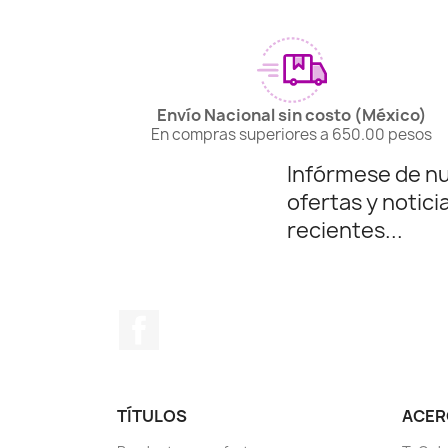
Envío Nacional sin costo (México)
En compras superiores a 650.00 pesos
Infórmese de n
ofertas y notici
recientes...
Facebook
TÍTULOS
ACERC