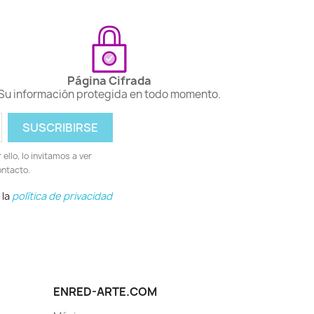
Página Cifrada
Su información protegida en todo momento.
llo, lo invitamos a ver
ontacto.
 la
política de privacidad
ENRED-ARTE.COM