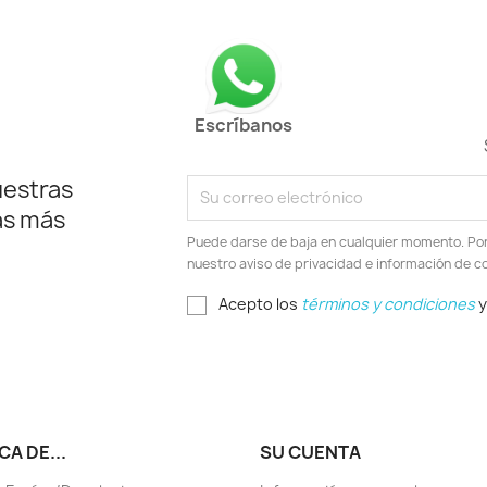
Escríbanos
uestras
as más
Puede darse de baja en cualquier momento. Por e
nuestro aviso de privacidad e información de c
Acepto los
términos y condiciones
y
A DE...
SU CUENTA