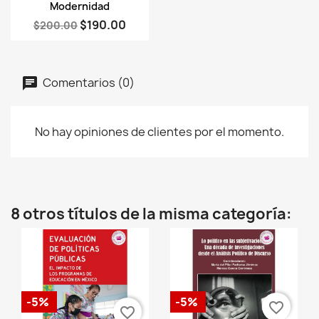
Modernidad
$190.00
$200.00
Comentarios (0)
No hay opiniones de clientes por el momento.
8 otros títulos de la misma categoría:
-5%
-5%
favorite_border
favorite_border