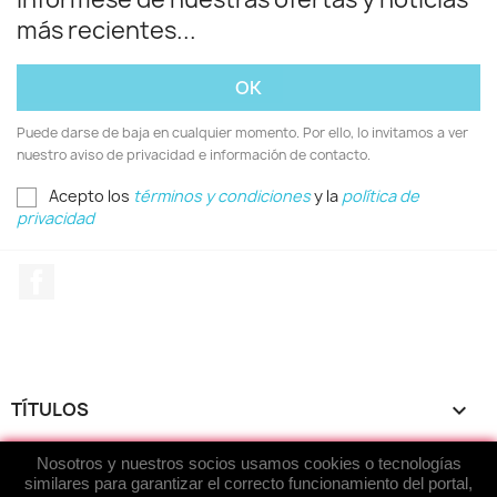
más recientes...
Puede darse de baja en cualquier momento. Por ello, lo invitamos a ver
nuestro aviso de privacidad e información de contacto.
Acepto los
términos y condiciones
y la
política de
privacidad
Facebook
TÍTULOS

Nosotros y nuestros socios usamos cookies o tecnologías
ACERCA DE...

similares para garantizar el correcto funcionamiento del portal,