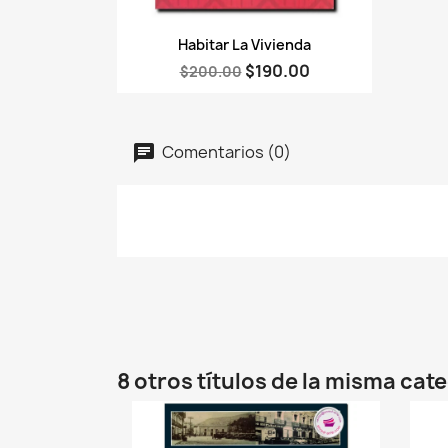
Vista rápida

Habitar La Vivienda
$190.00
$200.00
Comentarios (0)
8 otros títulos de la misma cat