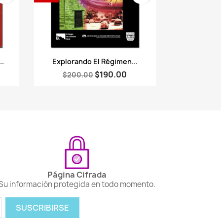
Vista rápida

..
Explorando El Régimen...
$190.00
$200.00
Página Cifrada
Su información protegida en todo momento.