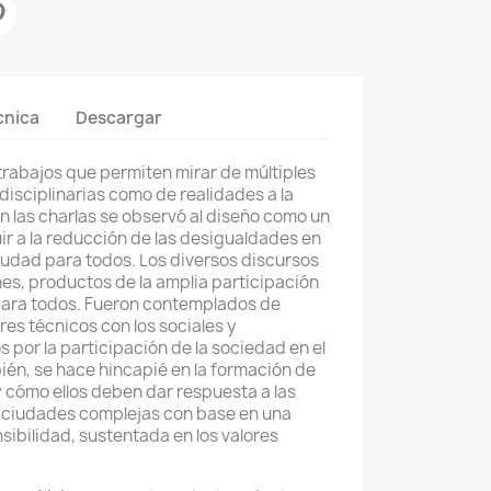
cnica
Descargar
 trabajos que permiten mirar de múltiples
disciplinarias como de realidades a la
En las charlas se observó al diseño como un
r a la reducción de las desigualdades en
iudad para todos. Los diversos discursos
nes, productos de la amplia participación
 para todos. Fueron contemplados de
res técnicos con los sociales y
or la participación de la sociedad en el
én, se hace hincapié en la formación de
 cómo ellos deben dar respuesta a las
s ciudades complejas con base en una
ibilidad, sustentada en los valores