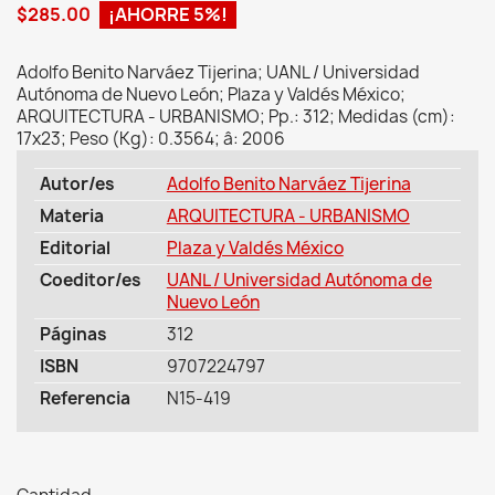
$285.00
¡AHORRE 5%!
Adolfo Benito Narváez Tijerina; UANL / Universidad
Autónoma de Nuevo León; Plaza y Valdés México;
ARQUITECTURA - URBANISMO; Pp.: 312; Medidas (cm):
17x23; Peso (Kg): 0.3564; â: 2006
Autor/es
Adolfo Benito Narváez Tijerina
Materia
ARQUITECTURA - URBANISMO
Editorial
Plaza y Valdés México
Coeditor/es
UANL / Universidad Autónoma de
Nuevo León
Páginas
312
ISBN
9707224797
Referencia
N15-419