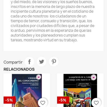
y del miedo, de las visiones y los sueños buenos,
inscritos en la memoria de largo plazo de nuestra
incipiente cultura planetaria y en el cotidiano de
cada uno de nosotros: los ciudadanos de un
tiempo de temor, consuelo y transición, que, los
civilizados por ciudades difíciles que, a pesar de
lo arduo, pervivimos en la esperanza de que las
autoridades y los planeadores cumplan sus
tareas, mostrando virtud en su trabajo.
Compartir
RELACIONADOS
-5%
-5%
favorite_border
favorite_border