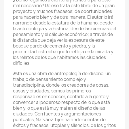
mal necesario? De eso trata este libro: de un gran
proyecto y muchos fracasos; de oportunidades
para hacerlo bien y de otra manera. El autor lo irá
narrando desde la estatura de lo humano, desde
la antropología y la historia, desde las ciencias del
pensamiento y el cálculo económico; a través de
la distancia que deja ver la espesura de este
bosque pardo de cemento y piedra, y la
proximidad estrecha que lo refleja en la mirada y
los relatos de los que habitamos las ciudades
difíciles.
E
sta es una obra de antropología del diseño, un
trabajo de pensamiento complejo y
transdisciplina, donde los creadores de cosas,
casas y ciudades, somos los primeros
responsables en conocer, contarle a la gente y
convencer al poderoso respecto de lo que está
bien y lo que está muy mal en el diseño de las
ciudades. Con fuentes y argumentaciones
puntuales, Narváez Tijerina rinde cuentas de
éxitos y fracasos, utopías y silencios, de los gritos