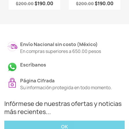
$190.00
$190.00
$200.00
$200.00
Envío Nacional sin costo (México)
En compras superiores a 650.00 pesos
Escríbanos
Página Cifrada
Su información protegida en todo momento.
Infórmese de nuestras ofertas y noticias
más recientes...