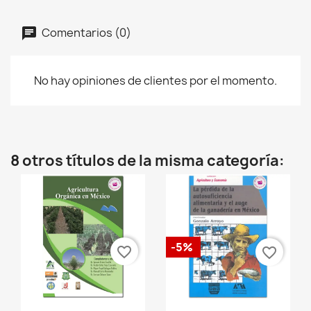
Comentarios (0)
No hay opiniones de clientes por el momento.
8 otros títulos de la misma categoría:
-5%
favorite_border
favorite_border