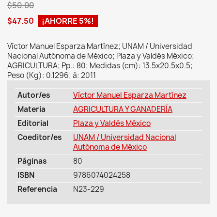
$50.00
$47.50
¡AHORRE 5%!
Víctor Manuel Esparza Martínez; UNAM / Universidad
Nacional Autónoma de México; Plaza y Valdés México;
AGRICULTURA; Pp.: 80; Medidas (cm): 13.5x20.5x0.5;
Peso (Kg): 0.1296; â: 2011
Autor/es
Víctor Manuel Esparza Martínez
Materia
AGRICULTURA Y GANADERÍA
Editorial
Plaza y Valdés México
Coeditor/es
UNAM / Universidad Nacional
Autónoma de México
Páginas
80
ISBN
9786074024258
Referencia
N23-229