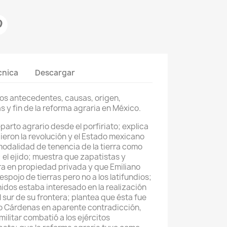
cnica
Descargar
 los antecedentes, causas, origen,
 y fin de la reforma agraria en México.
eparto agrario desde el porfiriato; explica
eron la revolución y el Estado mexicano
modalidad de tenencia de la tierra como
: el ejido; muestra que zapatistas y
erra en propiedad privada y que Emiliano
espojo de tierras pero no a los latifundios;
dos estaba interesado en la realización
 sur de su frontera; plantea que ésta fue
ro Cárdenas en aparente contradicción,
ilitar combatió a los ejércitos