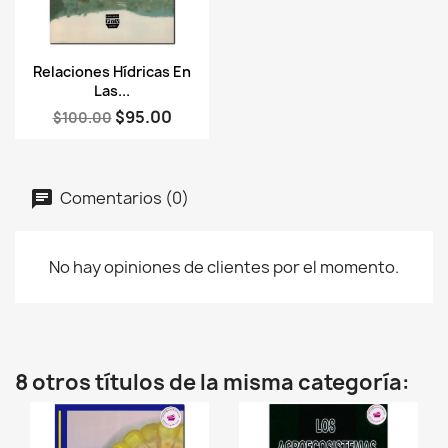
Vista rápida

Relaciones Hídricas En
Las...
$95.00
$100.00
Comentarios (0)
No hay opiniones de clientes por el momento.
8 otros títulos de la misma categoría: