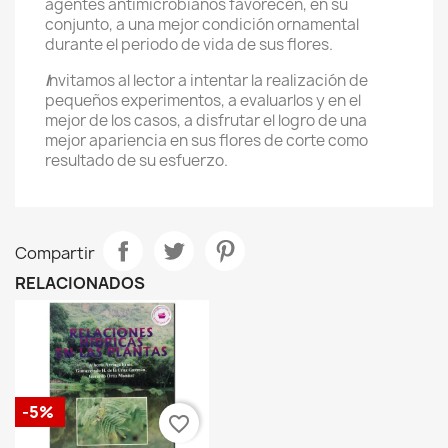
agentes antimicrobianos favorecen, en su
conjunto, a una mejor condición ornamental
durante el periodo de vida de sus flores.
I
nvitamos al lector a intentar la realización de
pequeños experimentos, a evaluarlos y en el
mejor de los casos, a disfrutar el logro de una
mejor apariencia en sus flores de corte como
resultado de su esfuerzo.
Compartir
RELACIONADOS
-5%
favorite_border