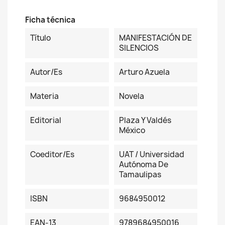
Ficha técnica
Título
MANIFESTACIÓN DE
SILENCIOS
Autor/es
Arturo Azuela
Materia
Novela
Editorial
Plaza Y Valdés
México
Coeditor/es
UAT / Universidad
Autónoma De
Tamaulipas
ISBN
9684950012
EAN-13
9789684950016