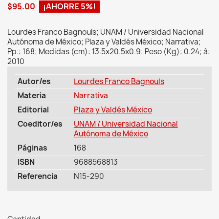
$95.00
¡AHORRE 5%!
Lourdes Franco Bagnouls; UNAM / Universidad Nacional
Autónoma de México; Plaza y Valdés México; Narrativa;
Pp.: 168; Medidas (cm): 13.5x20.5x0.9; Peso (Kg): 0.24; â:
2010
Autor/es
Lourdes Franco Bagnouls
Materia
Narrativa
Editorial
Plaza y Valdés México
Coeditor/es
UNAM / Universidad Nacional
Autónoma de México
Páginas
168
ISBN
9688568813
Referencia
N15-290