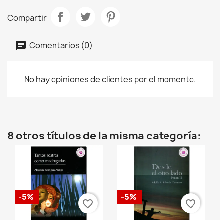
Compartir
Comentarios (0)
No hay opiniones de clientes por el momento.
8 otros títulos de la misma categoría:
-5%
-5%
favorite_border
favorite_border