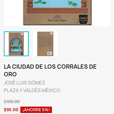
LA CIUDAD DE LOS CORRALES DE
ORO
JOSÉ LUIS GÓMEZ
PLAZA Y VALDÉS MÉXICO
$100.00
$95.00
¡AHORRE 5%!