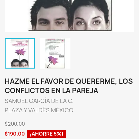
HAZME EL FAVOR DE QUERERME, LOS
CONFLICTOS EN LA PAREJA
SAMUEL GARCÍA DE LA O.
PLAZA Y VALDÉS MÉXICO
$200.00
$190.00
¡AHORRE 5%!