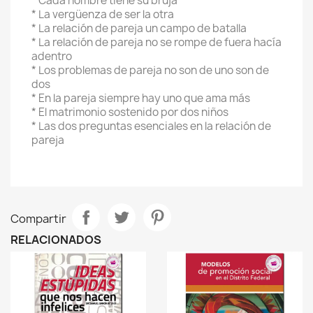
* Cada hombre tiene su bruja
* La vergüenza de ser la otra
* La relación de pareja un campo de batalla
* La relación de pareja no se rompe de fuera hacía
adentro
* Los problemas de pareja no son de uno son de
dos
* En la pareja siempre hay uno que ama más
* El matrimonio sostenido por dos niños
* Las dos preguntas esenciales en la relación de
pareja
Compartir
RELACIONADOS