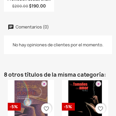
$190.00
$200.00
Comentarios (0)
No hay opiniones de clientes por el momento.
8 otros títulos de la misma categoría:
-5%
-5%
favorite_border
favorite_border