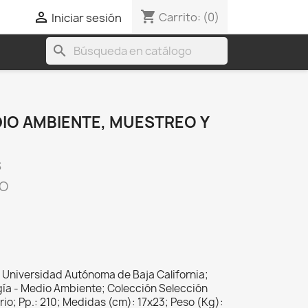
shopping_cart

Carrito:
(0)
Iniciar sesión
search
DIO AMBIENTE, MUESTREO Y
S
CO
Universidad Autónoma de Baja California;
gía - Medio Ambiente; Colección Selección
ario; Pp.: 210; Medidas (cm): 17x23; Peso (Kg):