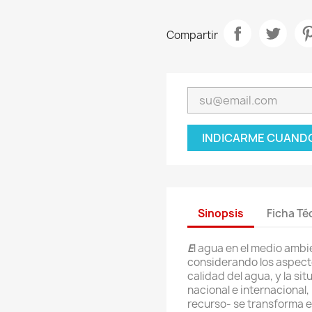
Compartir
INDICARME CUANDO
Sinopsis
Ficha Té
E
l agua en el medio ambie
considerando los aspect
calidad del agua, y la situ
nacional e internacional,
recurso- se transforma e