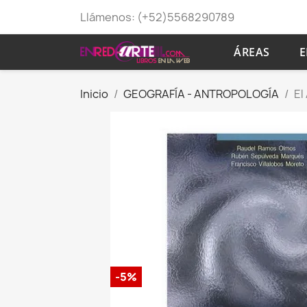
Llámenos:
(+52)5568290789
ÁREAS
E
Inicio
GEOGRAFÍA - ANTROPOLOGÍA
El
-5%