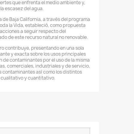
ertes que enfrenta el medio ambiente y,
; la escasez del agua.
de Baja California, a través del programa
Toda la Vida, estableció, como propuesta
y acciones a seguir respecto del
do de este recurso natural no renovable.
bro contribuye, presentando en una sola
ante y exacta sobre los usos principales
ón de contaminantes por el uso de la misma
s, comerciales, industriales y de servicio,
os contaminantes así como los distintos
cualitativo y cuantitativo.