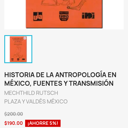
HISTORIA DE LA ANTROPOLOGÍA EN
MÉXICO, FUENTES Y TRANSMISIÓN
MECHTHILD RUTSCH
PLAZA Y VALDÉS MÉXICO
$200.00
$190.00
¡AHORRE 5%!