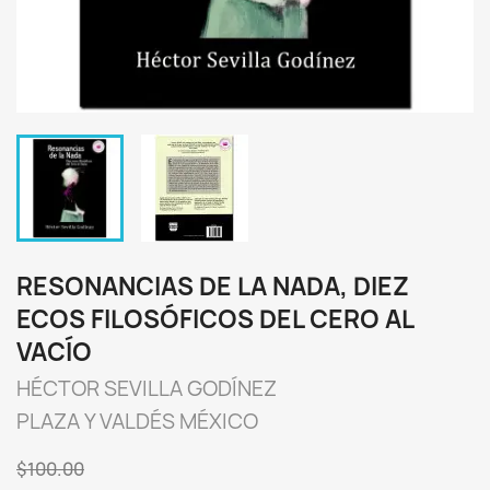
RESONANCIAS DE LA NADA, DIEZ
ECOS FILOSÓFICOS DEL CERO AL
VACÍO
HÉCTOR SEVILLA GODÍNEZ
PLAZA Y VALDÉS MÉXICO
$100.00