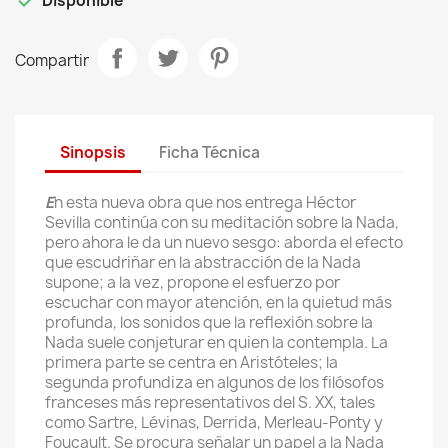

Disponible
Compartir
Sinopsis
Ficha Técnica
E
n esta nueva obra que nos entrega Héctor
Sevilla continúa con su meditación sobre la Nada,
pero ahora le da un nuevo sesgo: aborda el efecto
que escudriñar en la abstracción de la Nada
supone; a la vez, propone el esfuerzo por
escuchar con mayor atención, en la quietud más
profunda, los sonidos que la reflexión sobre la
Nada suele conjeturar en quien la contempla. La
primera parte se centra en Aristóteles; la
segunda profundiza en algunos de los filósofos
franceses más representativos del S. XX, tales
como Sartre, Lévinas, Derrida, Merleau-Ponty y
Foucault. Se procura señalar un papel a la Nada