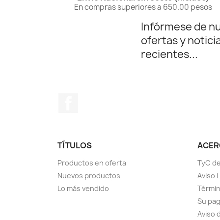
En compras superiores a 650.00 pesos
Infórmese de n
ofertas y notici
recientes...
Facebook
TÍTULOS
ACERC
Productos en oferta
TyC de
Nuevos productos
Aviso 
Lo más vendido
Términ
Su pa
Aviso 