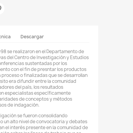
cnica
Descargar
998 se realizaron en el Departamento de
as del Centro de Investigación y Estudios
onferencias sustentadas por los
nto con el fin de presntar los productos
n proceso o finalizadas que se desarrollan
pósito era difundir entre la comunidad
adores del país, los resultados
on especialistas específicamente
laridades de conceptos y métodos
sos de indagación.
tigación se fueron consolidando
 un alto nivel de convocatoria y debates
n el interés presente en la comunidad de