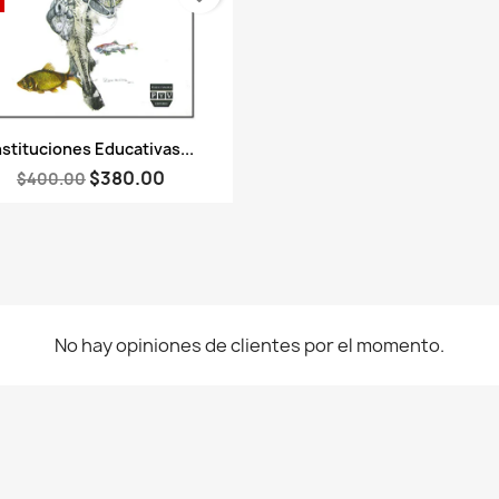
Vista rápida

nstituciones Educativas...
$380.00
$400.00
No hay opiniones de clientes por el momento.