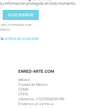
Su información protegida en todo momento.
llo, lo invitamos a ver
ontacto.
 la
política de privacidad
ENRED-ARTE.COM
México
Ciudad de México
CDMX
07970
Llámenos:
(+52)5568290789
Envíenos un correo a: