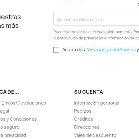
uestras
as más
Puede darse de baja en cualquier momento. Por e
nuestro aviso de privacidad e información de c
Acepto los
términos y condiciones
y
A DE...
SU CUENTA
 Envíos/Devoluciones
Información personal
Legal
Pedidos
os y Condiciones
Créditos
go seguro
Direcciones
de privacidad
Vales de descuento