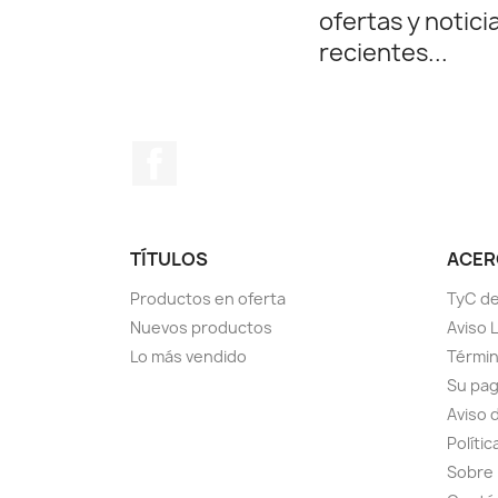
ofertas y notici
recientes...
Facebook
TÍTULOS
ACERC
Productos en oferta
TyC de
Nuevos productos
Aviso 
Lo más vendido
Términ
Su pa
Aviso 
Políti
Sobre 