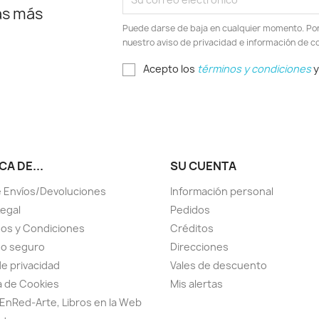
as más
Puede darse de baja en cualquier momento. Por e
nuestro aviso de privacidad e información de c
Acepto los
términos y condiciones
y
A DE...
SU CUENTA
 Envíos/Devoluciones
Información personal
Legal
Pedidos
os y Condiciones
Créditos
go seguro
Direcciones
de privacidad
Vales de descuento
ca de Cookies
Mis alertas
EnRed-Arte, Libros en la Web