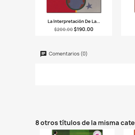
Vista rápida

La Interpretación De La...
$190.00
$200.00
Comentarios (0)
8 otros títulos de la misma cat