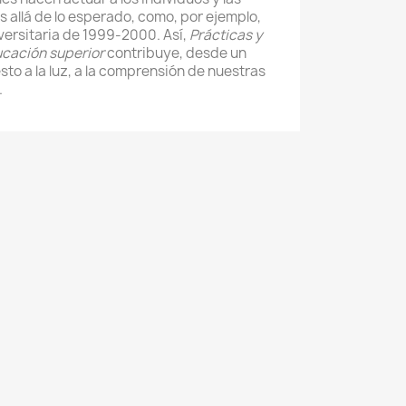
allá de lo esperado, como, por ejemplo,
versitaria de 1999-2000. Así,
Prácticas y
cación superior
contribuye, desde un
to a la luz, a la comprensión de nuestras
.