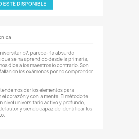
 ESTÉ DISPONIBLE
cnica
 universitario?, parece-ría absurdo
 que se ha aprendido desde la primaria,
nos dice a los maestros lo contrario. Son
fallan en los exámenes por no comprender
retendemos dar los elementos para
n el corazón y con la mente. El método te
 nivel universitario activo y profundo,
el autor y siendo capaz de identificar los
to.