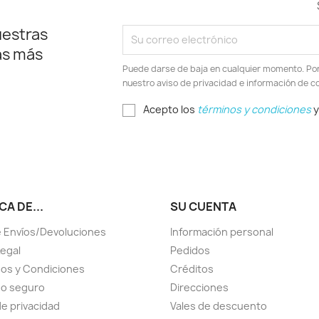
uestras
as más
Puede darse de baja en cualquier momento. Por e
nuestro aviso de privacidad e información de c
Acepto los
términos y condiciones
y
A DE...
SU CUENTA
 Envíos/Devoluciones
Información personal
Legal
Pedidos
os y Condiciones
Créditos
go seguro
Direcciones
de privacidad
Vales de descuento