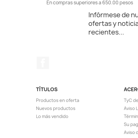
En compras superiores a 650.00 pesos
Infórmese de n
ofertas y notici
recientes...
Facebook
TÍTULOS
ACERC
Productos en oferta
TyC de
Nuevos productos
Aviso 
Lo más vendido
Términ
Su pa
Aviso 