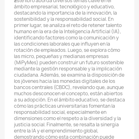
E
ste libro aborda diversos temas clave en el
ámbito empresarial, tecnológico y educativo,
destacando la importancia de la innovación, la
sostenibilidad y la responsabilidad social. En
primer lugar, se analiza el reto de retener talento
humano en la era de la Inteligencia Artificial (IA),
identificando factores como la comunicación y
las condiciones laborales que influyen en la
rotación de empleados. Luego, se explora cómo
las micro, pequeñas y medianas empresas
(MiPyMes) pueden construir un futuro sostenible
mediante la gestión responsable y la implicación
ciudadana. Además, se examina la disposición de
los jóvenes hacia las monedas digitales de los
bancos centrales (CBDC), revelando que, aunque
muchos desconocen el concepto, están abiertos
a su adopción. En el ámbito educativo, se destaca
cómo las prácticas universitarias fomentan la
responsabilidad social, especialmente en
dimensiones como el respeto a la diversidad y la
justicia social. Finalmente, se resalta la sinergia
entre la IA y el emprendimiento global,
demostrando cómo esta combinación puede