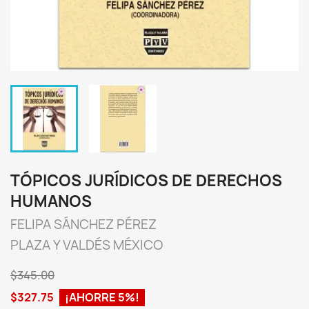
TÓPICOS JURÍDICOS DE DERECHOS
HUMANOS
FELIPA SÁNCHEZ PÉREZ
PLAZA Y VALDÉS MÉXICO
$345.00
$327.75
¡AHORRE 5%!