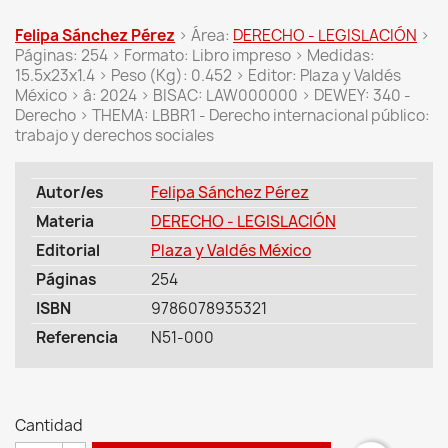
Felipa Sánchez Pérez
> Área:
DERECHO - LEGISLACIÓN
>
Páginas: 254 > Formato: Libro impreso > Medidas:
15.5x23x1.4 > Peso (Kg): 0.452 > Editor: Plaza y Valdés
México > â: 2024 > BISAC: LAW000000 > DEWEY: 340 -
Derecho > THEMA: LBBR1 - Derecho internacional público:
trabajo y derechos sociales
Autor/es
Felipa Sánchez Pérez
Materia
DERECHO - LEGISLACIÓN
Editorial
Plaza y Valdés México
Páginas
254
ISBN
9786078935321
Referencia
N51-000
Cantidad