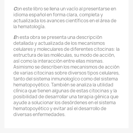
C
on este libro se llena un vacío al presentarse en
idioma español en forma clara, completa y
actualizada los avances científicos en el área de
la hematología.
E
n esta obra se presenta una descripción
detallada y actualizada de los mecanismos
celulares y moleculares de diferentes citocinas: la
estructura de las moléculas, su modo de acción,
así como la interacción entre ellas mismas.
Asimismo se describen los mecanismos de acción
de varias citocinas sobre diversos tipos celulares,
tanto del sistema inmunologíco como del sistema
hematopoyético. También se analiza la utilidad
clínica que tienen algunas de estas citocinas y la
posibilidad de desarrollar una terapia génica que
ayude a solucionar los desórdenes en el sistema
hematopoyético y evitar así el desarrollo de
diversas enfermedades.