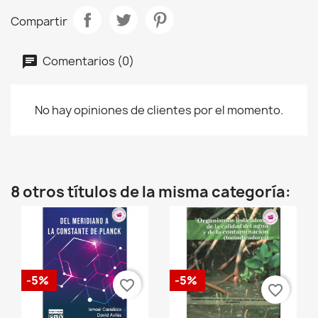
Compartir
Comentarios (0)
No hay opiniones de clientes por el momento.
8 otros títulos de la misma categoría:
-5%
-5%
favorite_border
favorite_border