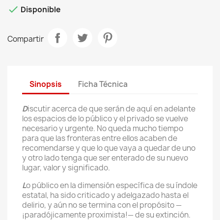

Disponible
Compartir
Sinopsis
Ficha Técnica
D
iscutir acerca de que serán de aquí en adelante
los espacios de lo público y el privado se vuelve
necesario y urgente. No queda mucho tiempo
para que las fronteras entre ellos acaben de
recomendarse y que lo que vaya a quedar de uno
y otro lado tenga que ser enterado de su nuevo
lugar, valor y significado.
L
o público en la dimensión específica de su índole
estatal, ha sido criticado y adelgazado hasta el
delirio, y aún no se termina con el propósito
—
¡paradójicamente proximista!
—
de su extinción.