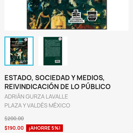
ESTADO, SOCIEDAD Y MEDIOS,
REIVINDICACIÓN DE LO PÚBLICO
ADRIÁN GURZA LAVALLE
PLAZA Y VALDÉS MÉXICO
$200.00
$190.00
¡AHORRE 5%!