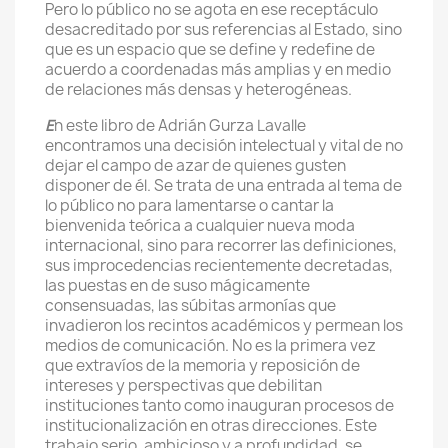
Pero lo público no se agota en ese receptáculo
desacreditado por sus referencias al Estado, sino
que es un espacio que se define y redefine de
acuerdo a coordenadas más amplias y en medio
de relaciones más densas y heterogéneas.
E
n este libro de Adrián Gurza Lavalle
encontramos una decisión intelectual y vital de no
dejar el campo de azar de quienes gusten
disponer de él. Se trata de una entrada al tema de
lo público no para lamentarse o cantar la
bienvenida teórica a cualquier nueva moda
internacional, sino para recorrer las definiciones,
sus improcedencias recientemente decretadas,
las puestas en de suso mágicamente
consensuadas, las súbitas armonías que
invadieron los recintos académicos y permean los
medios de comunicación. No es la primera vez
que extravíos de la memoria y reposición de
intereses y perspectivas que debilitan
instituciones tanto como inauguran procesos de
institucionalización en otras direcciones. Este
trabajo serio, ambicioso y a profundidad, se