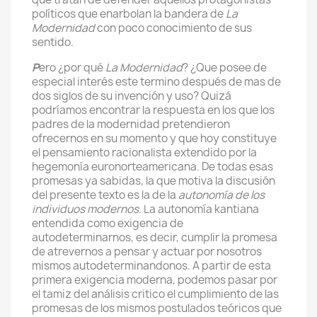
políticos que enarbolan la bandera de
La
Modernidad
con poco conocimiento de sus
sentido.
P
ero ¿por qué
La Modernidad
? ¿Que posee de
especial interés este termino después de mas de
dos siglos de su invención y uso? Quizá
podríamos encontrar la respuesta en los que los
padres de la modernidad pretendieron
ofrecernos en su momento y que hoy constituye
el pensamiento racionalista extendido por la
hegemonía euronorteamericana. De todas esas
promesas ya sabidas, la que motiva la discusión
del presente texto es la de la
autonomía de los
individuos modernos
. La autonomía kantiana
entendida como exigencia de
autodeterminarnos, es decir, cumplir la promesa
de atrevernos a pensar y actuar por nosotros
mismos autodeterminandonos. A partir de esta
primera exigencia moderna, podemos pasar por
el tamiz del análisis critico el cumplimiento de las
promesas de los mismos postulados teóricos que