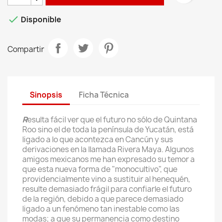

Disponible
Compartir
Sinopsis
Ficha Técnica
R
esulta fácil ver que el futuro no sólo de Quintana
Roo sino el de toda la península de Yucatán, está
ligado a lo que acontezca en Cancún y sus
derivaciones en la llamada Rivera Maya. Algunos
amigos mexicanos me han expresado su temor a
que esta nueva forma de "monocultivo", que
providencialmente vino a sustituir al henequén,
resulte demasiado frágil para confiarle el futuro
de la región, debido a que parece demasiado
ligado a un fenómeno tan inestable como las
modas; a que su permanencia como destino