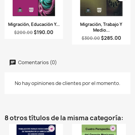
Vista rápida
Vista rápida


Migración, Educación Y...
Migración, Trabajo Y
Medio...
$190.00
$200.00
$285.00
$300.00
Comentarios (0)
No hay opiniones de clientes por el momento.
8 otros títulos de la misma categoría: