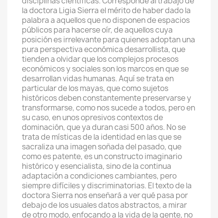
disciplinas científicas. Corresponde al trabajo de
la doctora Ligia Sierra el mérito de haber dado la
palabra a aquellos que no disponen de espacios
públicos para hacerse oír, de aquellos cuya
posición es irrelevante para quienes adoptan una
pura perspectiva económica desarrollista, que
tienden a olvidar que los complejos procesos
económicos y sociales son los marcos en que se
desarrollan vidas humanas. Aquí se trata en
particular de los mayas, que como sujetos
históricos deben constantemente preservarse y
transformarse, como nos sucede a todos, pero en
su caso, en unos opresivos contextos de
dominación, que ya duran casi 500 años. No se
trata de místicas de la identidad en las que se
sacraliza una imagen soñada del pasado, que
como es patente, es un constructo imaginario
histórico y esencialista, sino de la continua
adaptación a condiciones cambiantes, pero
siempre difíciles y discriminatorias. El texto de la
doctora Sierra nos enseñará a ver qué pasa por
debajo de los usuales datos abstractos, a mirar
de otro modo, enfocando a la vida de la gente, no