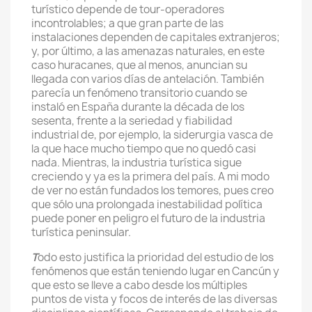
turístico depende de tour-operadores
incontrolables; a que gran parte de las
instalaciones dependen de capitales extranjeros;
y, por último, a las amenazas naturales, en este
caso huracanes, que al menos, anuncian su
llegada con varios días de antelación. También
parecía un fenómeno transitorio cuando se
instaló en España durante la década de los
sesenta, frente a la seriedad y fiabilidad
industrial de, por ejemplo, la siderurgia vasca de
la que hace mucho tiempo que no quedó casi
nada. Mientras, la industria turística sigue
creciendo y ya es la primera del país. A mi modo
de ver no están fundados los temores, pues creo
que sólo una prolongada inestabilidad política
puede poner en peligro el futuro de la industria
turística peninsular.
T
odo esto justifica la prioridad del estudio de los
fenómenos que están teniendo lugar en Cancún y
que esto se lleve a cabo desde los múltiples
puntos de vista y focos de interés de las diversas