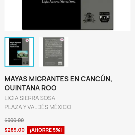
MAYAS MIGRANTES EN CANCÚN,
QUINTANA ROO
LIGIA SIERRA SOSA
PLAZA Y VALDÉS MÉXICO
$300.00
$285.00
¡AHORRE 5%!