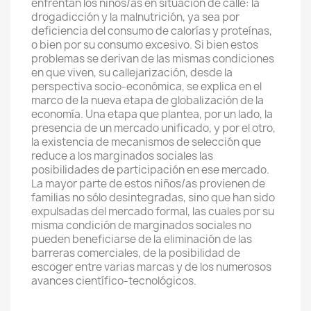
enfrentan los niños/as en situación de calle: la
drogadicción y la malnutrición, ya sea por
deficiencia del consumo de calorías y proteínas,
o bien por su consumo excesivo. Si bien estos
problemas se derivan de las mismas condiciones
en que viven, su callejarización, desde la
perspectiva socio-económica, se explica en el
marco de la nueva etapa de globalización de la
economía. Una etapa que plantea, por un lado, la
presencia de un mercado unificado, y por el otro,
la existencia de mecanismos de selección que
reduce a los marginados sociales las
posibilidades de participación en ese mercado.
La mayor parte de estos niños/as provienen de
familias no sólo desintegradas, sino que han sido
expulsadas del mercado formal, las cuales por su
misma condición de marginados sociales no
pueden beneficiarse de la eliminación de las
barreras comerciales, de la posibilidad de
escoger entre varias marcas y de los numerosos
avances científico-tecnológicos.